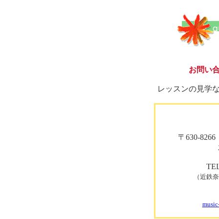
お問い
レッスンの見学
〒630-82
TEL
（近鉄奈
music